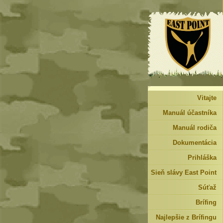
Vitajte
Manuál účastníka
Manuál rodiča
Dokumentácia
Prihláška
Sieň slávy East Point
Súťaž
Brífing
Najlepšie z Brífingu