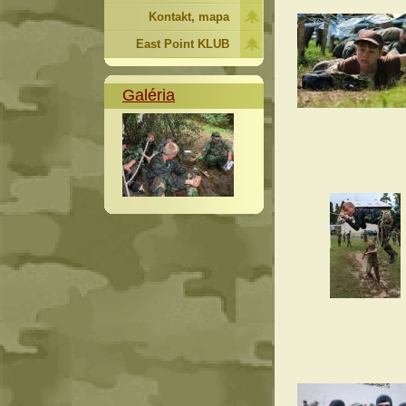
Kontakt, mapa
East Point KLUB
Galéria