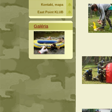
Kontakt, mapa
East Point KLUB
Galéria