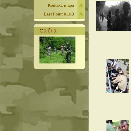
Kontakt, mapa
East Point KLUB
Galéria